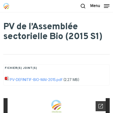
Skip
Menu
to
search
main
content
PV de l’Assemblée
sectorielle Bio (2015 S1)
FICHIER(S) JOINT(S)
PV-DEFINITIF-BIO-MAI-2015.pdf
(2.27 MB)