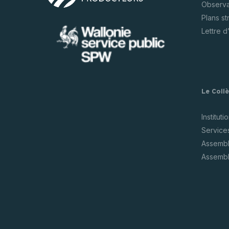
Observat
Plans s
Lettre d
Le Coll
Instituti
Service
Assembl
Assembl