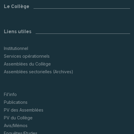
Le Collège
Liens utiles
Institutionnel
Services opérationnels
Assemblées du Collège
Assemblées sectorielles (Archives)
Fil’info
Publications
PV des Assemblées
PV du Collège
Avis/Mémos
Enquêtes/Etudes