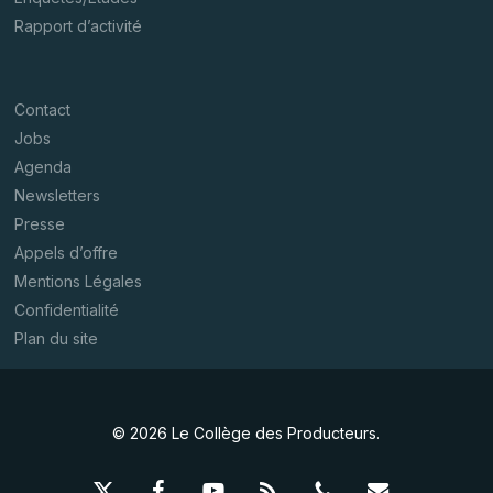
Rapport d’activité
Contact
Jobs
Agenda
Newsletters
Presse
Appels d’offre
Mentions Légales
Confidentialité
Plan du site
© 2026 Le Collège des Producteurs.
x-
facebook
youtube
RSS
phone
email