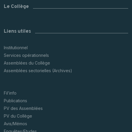
Le Collège
Liens utiles
Institutionnel
Services opérationnels
Assemblées du Collège
Assemblées sectorielles (Archives)
Fil’info
Publications
PV des Assemblées
PV du Collège
Avis/Mémos
Enquêtes/Etudes