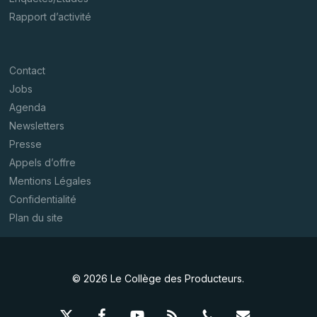
Rapport d’activité
Contact
Jobs
Agenda
Newsletters
Presse
Appels d’offre
Mentions Légales
Confidentialité
Plan du site
© 2026 Le Collège des Producteurs.
x-
facebook
youtube
RSS
phone
email