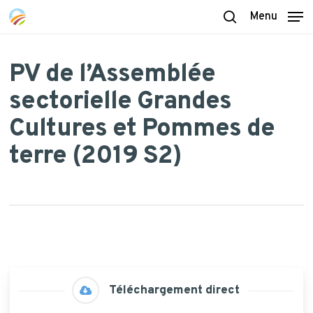
Skip
Menu
to
search
main
content
PV de l’Assemblée
sectorielle Grandes
Cultures et Pommes de
terre (2019 S2)
Téléchargement direct