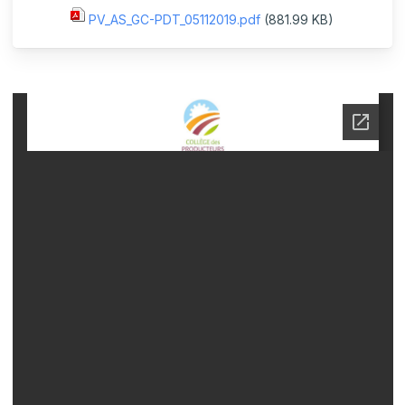
PV_AS_GC-PDT_05112019.pdf
(881.99 KB)