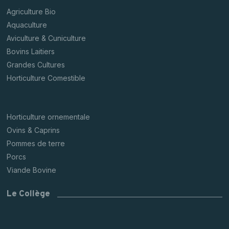
Agriculture Bio
Aquaculture
Aviculture & Cuniculture
Bovins Laitiers
Grandes Cultures
Horticulture Comestible
Horticulture ornementale
Ovins & Caprins
Pommes de terre
Porcs
Viande Bovine
Le Collège