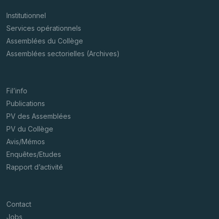
Institutionnel
Services opérationnels
Assemblées du Collège
Assemblées sectorielles (Archives)
Fil’info
Publications
PV des Assemblées
PV du Collège
Avis/Mémos
Enquêtes/Etudes
Rapport d’activité
Contact
Jobs