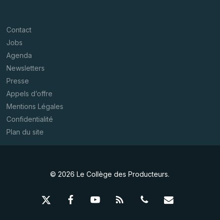
Contact
Jobs
Agenda
Newsletters
Presse
Appels d’offre
Mentions Légales
Confidentialité
Plan du site
© 2026 Le Collège des Producteurs.
x-
facebook
youtube
RSS
phone
email
twitter