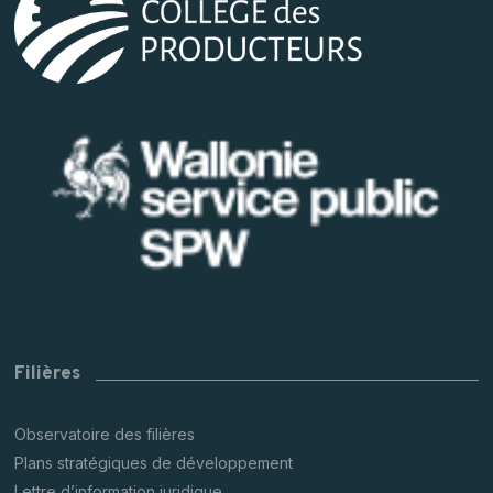
Filières
Observatoire des filières
Plans stratégiques de développement
Lettre d’information juridique