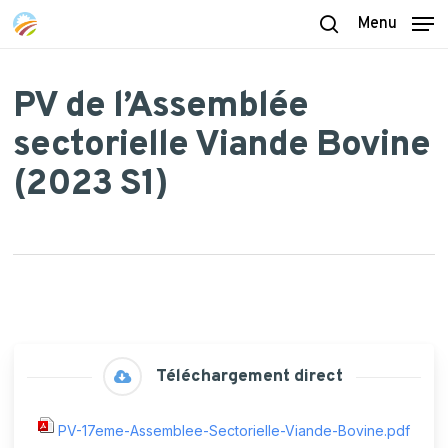
Skip
Menu
to
search
main
content
PV de l’Assemblée
sectorielle Viande Bovine
(2023 S1)
Téléchargement direct
PV-17eme-Assemblee-Sectorielle-Viande-Bovine.pdf