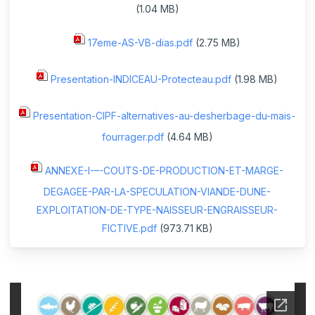
(1.04 MB)
17eme-AS-VB-dias.pdf
(2.75 MB)
Presentation-INDICEAU-Protecteau.pdf
(1.98 MB)
Presentation-CIPF-alternatives-au-desherbage-du-mais-
fourrager.pdf
(4.64 MB)
ANNEXE-I-–-COUTS-DE-PRODUCTION-ET-MARGE-
DEGAGEE-PAR-LA-SPECULATION-VIANDE-DUNE-
EXPLOITATION-DE-TYPE-NAISSEUR-ENGRAISSEUR-
FICTIVE.pdf
(973.71 KB)