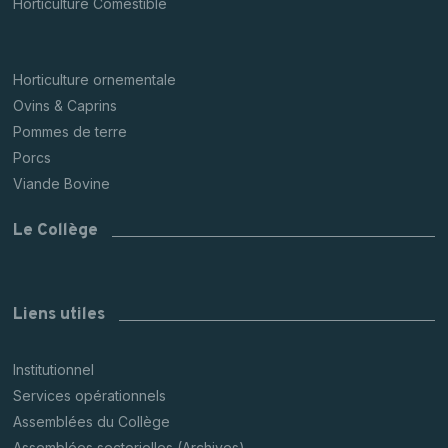
Horticulture Comestible
Horticulture ornementale
Ovins & Caprins
Pommes de terre
Porcs
Viande Bovine
Le Collège
Liens utiles
Institutionnel
Services opérationnels
Assemblées du Collège
Assemblées sectorielles (Archives)