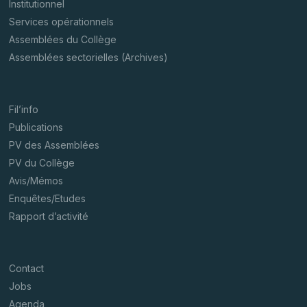
Institutionnel
Services opérationnels
Assemblées du Collège
Assemblées sectorielles (Archives)
Fil’info
Publications
PV des Assemblées
PV du Collège
Avis/Mémos
Enquêtes/Etudes
Rapport d’activité
Contact
Jobs
Agenda