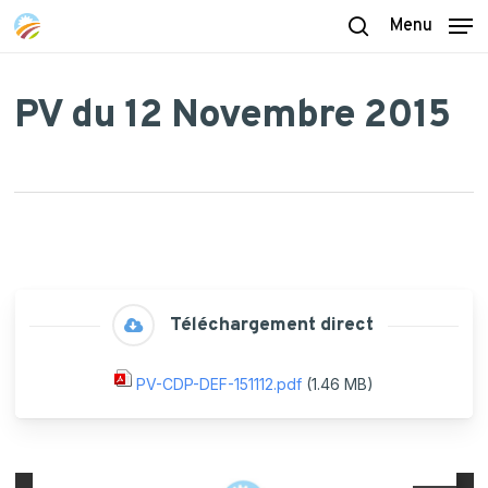
Skip
Menu
to
search
main
content
PV du 12 Novembre 2015
Téléchargement direct
PV-CDP-DEF-151112.pdf
(1.46 MB)