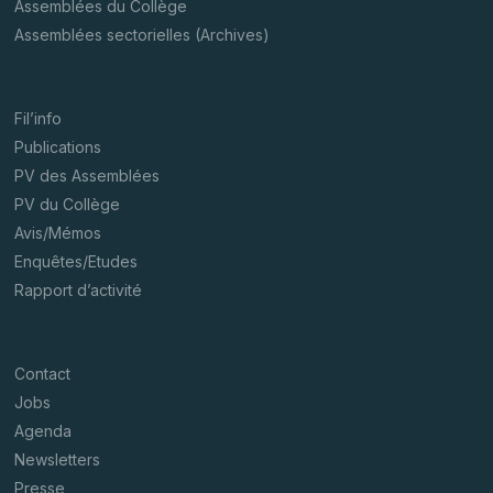
Assemblées du Collège
Assemblées sectorielles (Archives)
Fil’info
Publications
PV des Assemblées
PV du Collège
Avis/Mémos
Enquêtes/Etudes
Rapport d’activité
Contact
Jobs
Agenda
Newsletters
Presse