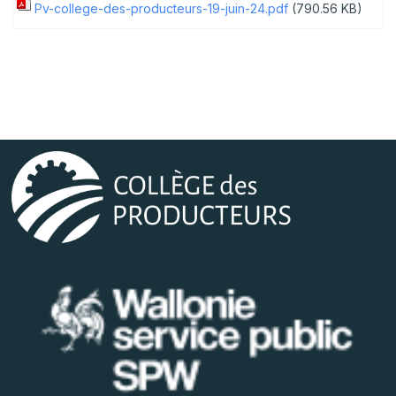
Pv-college-des-producteurs-19-juin-24.pdf
(790.56 KB)