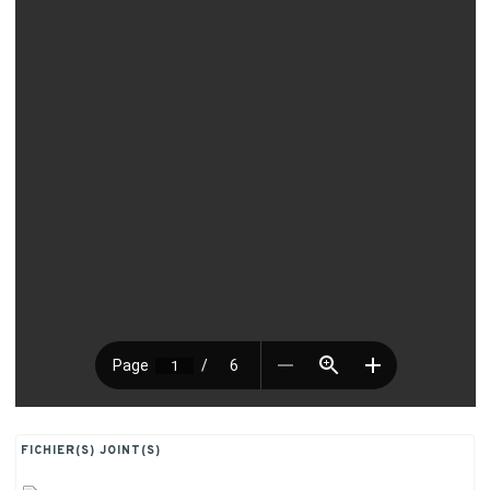
FICHIER(S) JOINT(S)