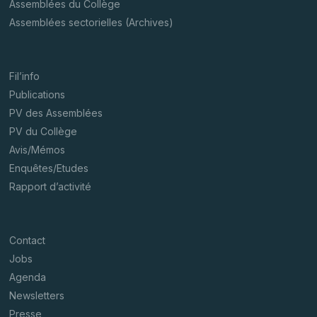
Assemblées du Collège
Assemblées sectorielles (Archives)
Fil’info
Publications
PV des Assemblées
PV du Collège
Avis/Mémos
Enquêtes/Etudes
Rapport d’activité
Contact
Jobs
Agenda
Newsletters
Presse