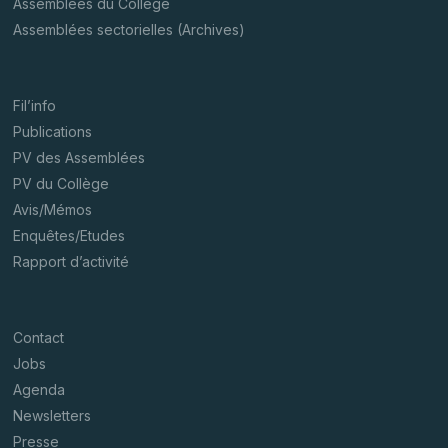
Assemblées du Collège
Assemblées sectorielles (Archives)
Fil’info
Publications
PV des Assemblées
PV du Collège
Avis/Mémos
Enquêtes/Etudes
Rapport d’activité
Contact
Jobs
Agenda
Newsletters
Presse