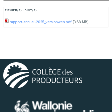
FICHIER(S) JOINT(S)
rapport-annuel-2025_versionweb.pdf
(3.68 MB)