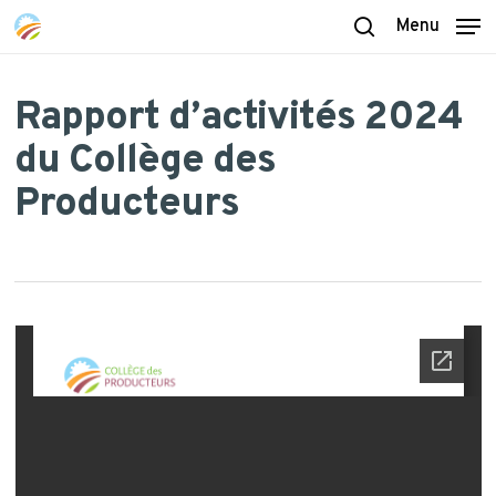
Skip
Menu
to
search
main
content
Rapport d’activités 2024
du Collège des
Producteurs