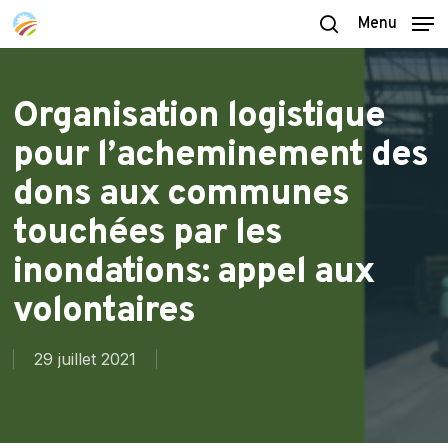
Skip
Menu
to
search
main
content
Organisation logistique
pour l’acheminement des
dons aux communes
touchées par les
inondations: appel aux
volontaires
29 juillet 2021