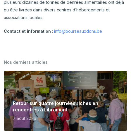
plusieurs dizaines de tonnes de denrées alimentaires ont déjà
pu être livrées dans divers centres d’hébergements et
associations locales.
Contact et information
:
info@bourseauxdons.be
Nos derniers articles
Retour sur quatre journées riches en
rencontres à Libramont
7 août 2026