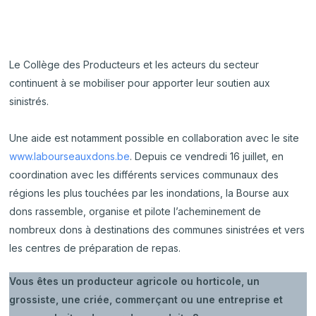
Le Collège des Producteurs et les acteurs du secteur
continuent à se mobiliser pour apporter leur soutien aux
sinistrés.
Une aide est notamment possible en collaboration avec le site
www.labourseauxdons.be
. Depuis ce vendredi 16 juillet, en
coordination avec les différents services communaux des
régions les plus touchées par les inondations, la Bourse aux
dons rassemble, organise et pilote l’acheminement de
nombreux dons à destinations des communes sinistrées et vers
les centres de préparation de repas.
Vous êtes un producteur agricole ou horticole, un
grossiste, une criée, commerçant ou une entreprise et