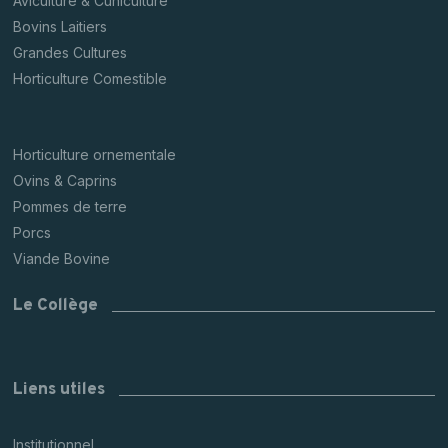
Aviculture & Cuniculture
Bovins Laitiers
Grandes Cultures
Horticulture Comestible
Horticulture ornementale
Ovins & Caprins
Pommes de terre
Porcs
Viande Bovine
Le Collège
Liens utiles
Institutionnel