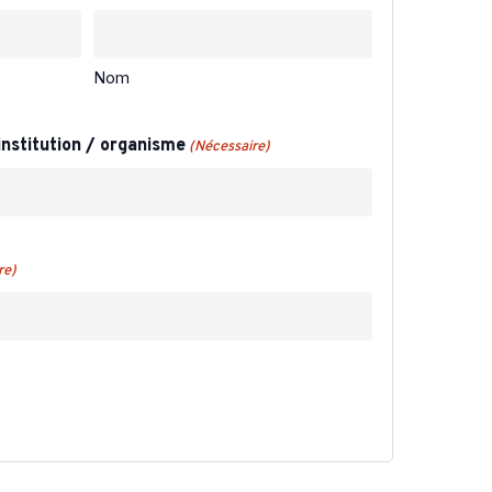
Nom
institution / organisme
(Nécessaire)
re)