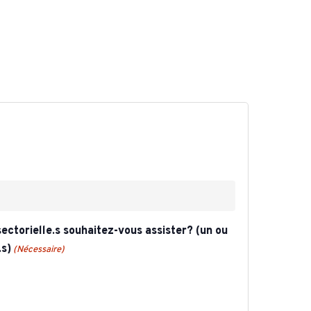
CARTOGRAPHIE DES MEUNERIES
WALLONNES
ectorielle.s souhaitez-vous assister? (un ou
.s)
(Nécessaire)