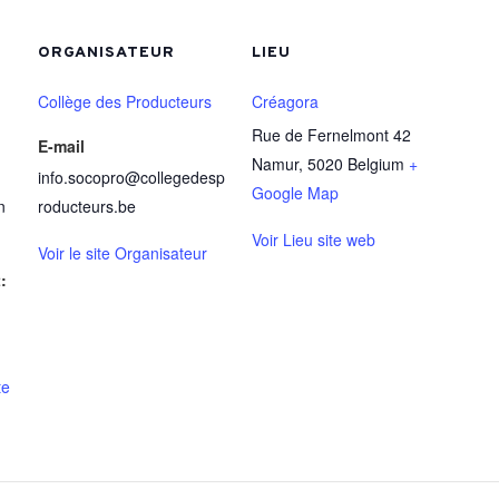
ORGANISATEUR
LIEU
Collège des Producteurs
Créagora
Rue de Fernelmont 42
E-mail
Namur
,
5020
Belgium
+
info.socopro@collegedesp
Google Map
n
roducteurs.be
Voir Lieu site web
Voir le site Organisateur
:
te