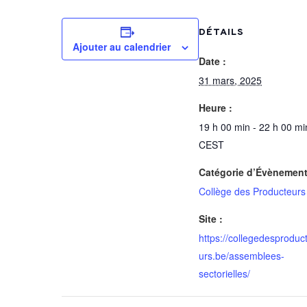
DÉTAILS
Ajouter au calendrier
Date :
31 mars, 2025
Heure :
19 h 00 min - 22 h 00 mi
CEST
Catégorie d’Évènement
Collège des Producteurs
Site :
https://collegedesproduc
urs.be/assemblees-
sectorielles/