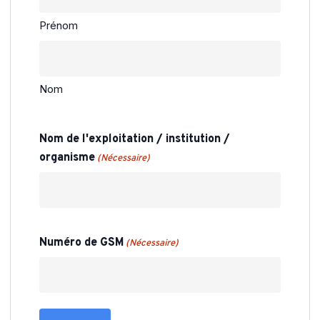
l’amitié vers 20h30.
Prénom
Nom
Nom de l'exploitation / institution /
organisme
(Nécessaire)
Numéro de GSM
(Nécessaire)