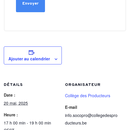
Ajouter au calendrier
DÉTAILS
ORGANISATEUR
Date :
Collège des Producteurs
20 mai, 2025
E-mail
Heure :
info.socopro@collegedespro
17 h 00 min - 19 h 00 min
ducteurs.be