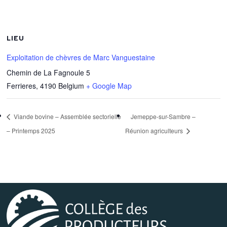
LIEU
Exploitation de chèvres de Marc Vanguestaine
Chemin de La Fagnoule 5
Ferrieres
,
4190
Belgium
+ Google Map
Viande bovine – Assemblée sectorielle
Jemeppe-sur-Sambre –
– Printemps 2025
Réunion agriculteurs