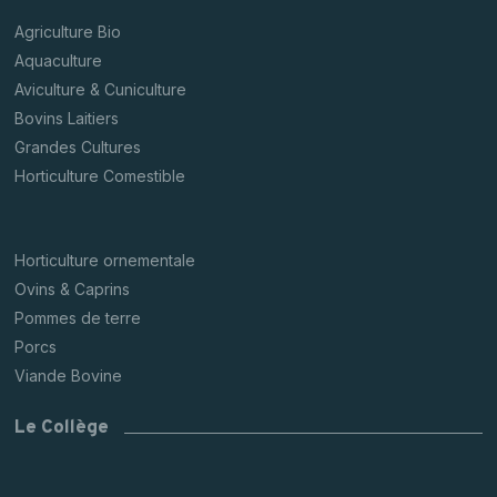
Agriculture Bio
Aquaculture
Aviculture & Cuniculture
Bovins Laitiers
Grandes Cultures
Horticulture Comestible
Horticulture ornementale
Ovins & Caprins
Pommes de terre
Porcs
Viande Bovine
Le Collège