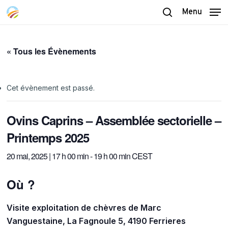
Skip
Menu
to
search
main
content
« Tous les Évènements
Cet évènement est passé.
Ovins Caprins – Assemblée sectorielle –
Printemps 2025
20 mai, 2025 | 17 h 00 min
-
19 h 00 min
CEST
Où ?
Visite exploitation de chèvres de Marc
Vanguestaine, La Fagnoule 5, 4190 Ferrieres