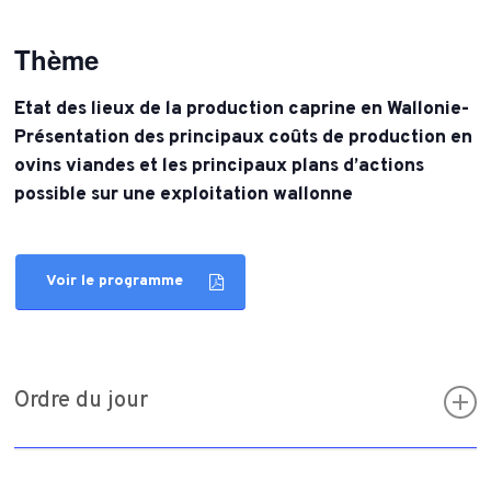
Thème
Etat des lieux de la production caprine en Wallonie-
Présentation des principaux coûts de production en
ovins viandes et les principaux plans d’actions
possible sur une exploitation wallonne
Voir le programme
Ordre du jour
17h00 : accueil et visite de l’exploitation de Marc
Vanguestaine où 550 chèvres laitières en agriculture