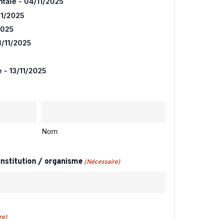
tale - 04/11/2025
11/2025
2025
3/11/2025
 - 13/11/2025
Nom
institution / organisme
(Nécessaire)
re)