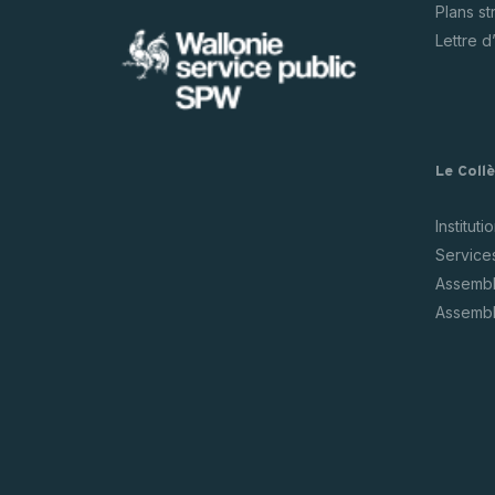
Plans s
Lettre d
Le Coll
Instituti
Service
Assembl
Assembl