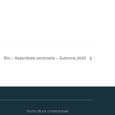
Bio – Assemblée sectorielle – Automne 2025
Horticulture ornementale