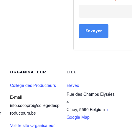
ORGANISATEUR
LIEU
Collège des Producteurs
Elevéo
Rue des Champs Elysées
E-mail
4
info.socopro@collegedesp
Ciney
,
5590
Belgium
+
n
roducteurs.be
Google Map
Voir le site Organisateur