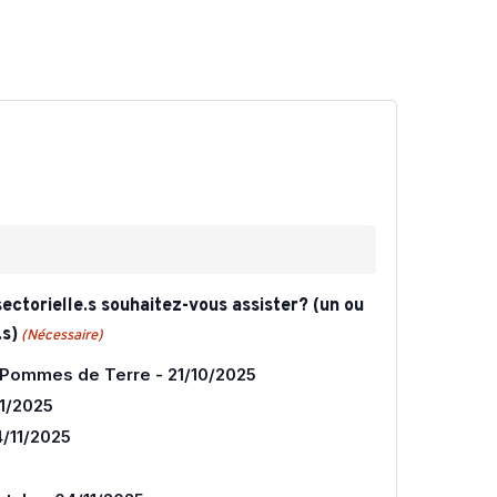
CARTOGRAPHIE DES MEUNERIES
WALLONNES
ectorielle.s souhaitez-vous assister? (un ou
.s)
(Nécessaire)
 Pommes de Terre - 21/10/2025
11/2025
4/11/2025