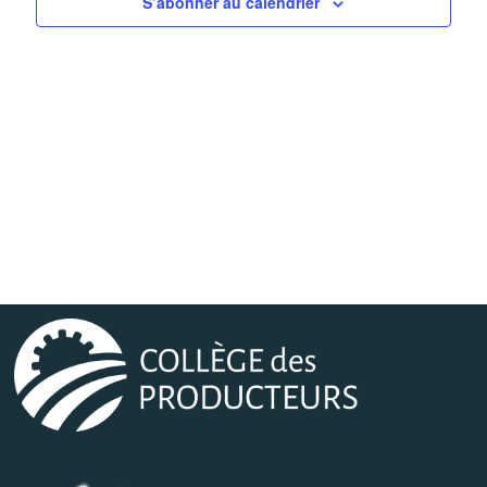
S’abonner au calendrier
Évènemen