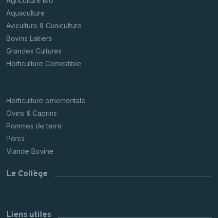
Agriculture Bio
Aquaculture
Aviculture & Cuniculture
Bovins Laitiers
Grandes Cultures
Horticulture Comestible
Horticulture ornementale
Ovins & Caprins
Pommes de terre
Porcs
Viande Bovine
Le Collège
Liens utiles