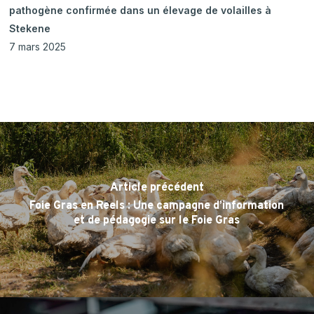
pathogène confirmée dans un élevage de volailles à
Stekene
7 mars 2025
Article précédent
Foie Gras en Reels : Une campagne d’information
et de pédagogie sur le Foie Gras