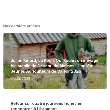
Nos derniers articles
Julian Kinard, La Poule Qui Roule : un élevage
bio mobile de Coucou de Malines – Lauréat
Jeunes Agriculteurs de Valeur 2026
5 août 2026
Retour sur quatre journées riches en
rencontres à Libramont