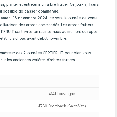
sir, planter et entretenir un arbre fruitier. Ce jour-là, il sera
si possible de
passer commande
.
samedi
16 novembre 2024
, ce sera la journée de vente
de livraison des arbres commandés. Les arbres fruitiers
TIFRUIT sont livrés en racines nues au moment du repos
étatif c.à.d. pas avant début novembre.
ombreux ces 2 journées CERTIFRUIT pour bien vous
 sur les anciennes variétés d’arbres fruitiers.
4141 Louveigné
4780 Crombach (Saint-Vith)