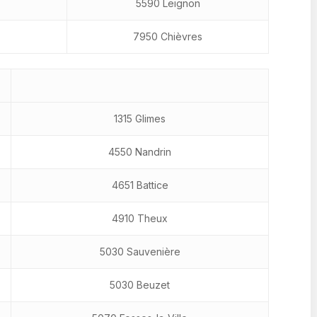
5590 Leignon
7950 Chièvres
1315 Glimes
4550 Nandrin
4651 Battice
4910 Theux
5030 Sauvenière
5030 Beuzet