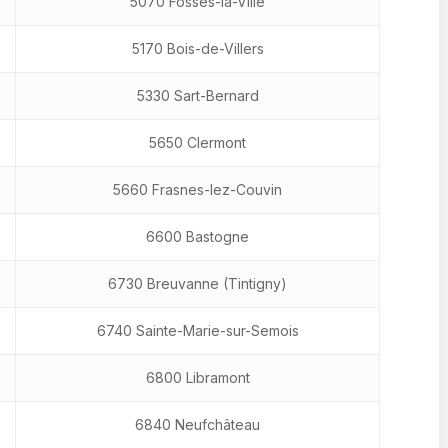
5070 Fosses-la-Ville
5170 Bois-de-Villers
5330 Sart-Bernard
5650 Clermont
5660 Frasnes-lez-Couvin
6600 Bastogne
6730 Breuvanne (Tintigny)
6740 Sainte-Marie-sur-Semois
6800 Libramont
6840 Neufchâteau