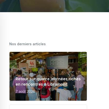
CARTOGRAPHIE DES MEUNERIES
WALLONNES
Nos derniers articles
Retour sur quatre journées riches
en rencontres à Libramont
7 août 2026