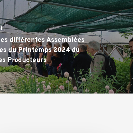
nt
es différentes Assemblées
les du Printemps 2024 du
des Producteurs