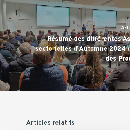
Art
Résumé des différentes A
sectorielles d'Automne 2024 
des Pr
Articles relatifs