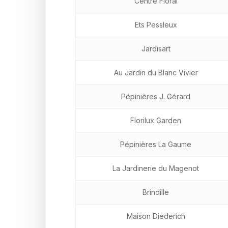
Centre Floral
Ets Pessleux
Jardisart
Au Jardin du Blanc Vivier
Pépinières J. Gérard
Florilux Garden
Pépinières La Gaume
La Jardinerie du Magenot
Brindille
Maison Diederich