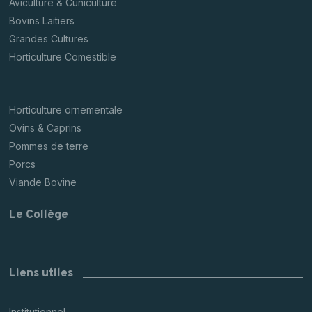
Aviculture & Cuniculture
Bovins Laitiers
Grandes Cultures
Horticulture Comestible
Horticulture ornementale
Ovins & Caprins
Pommes de terre
Porcs
Viande Bovine
Le Collège
Liens utiles
Institutionnel