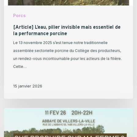
Porcs
[Article] L’eau, pilier invisible mais essentiel de
la performance porcine
Le 13 novembre 2025 s’est tenue notre traditionnelle
assemblée sectorielle porcine du Collège des producteurs,
un rendez-vous incontournable pour les acteurs de la filière.
Cette…
15 janvier 2026
[11
février
2026]
Que