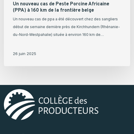
frontière
Un nouveau cas de Peste Porcine Africaine
(PPA) à 160 km de la frontière belge
belge
Un nouveau cas de ppa a été découvert chez des sangliers
début de semaine dernière près de Kirchhundem (Rhénanie-
du-Nord-Westpahalie) située à environ 160 km de…
26 juin 2025