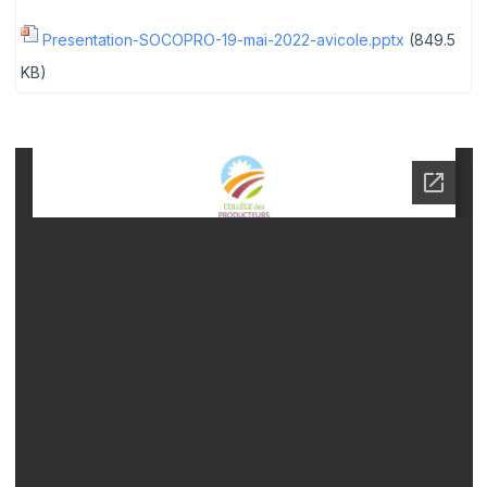
Presentation-SOCOPRO-19-mai-2022-avicole.pptx
(849.5
KB)