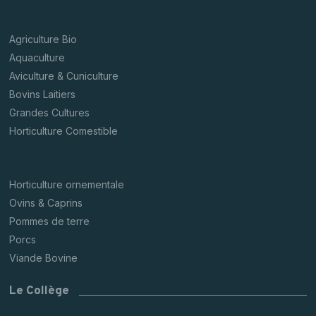
Agriculture Bio
Aquaculture
Aviculture & Cuniculture
Bovins Laitiers
Grandes Cultures
Horticulture Comestible
Horticulture ornementale
Ovins & Caprins
Pommes de terre
Porcs
Viande Bovine
Le Collège