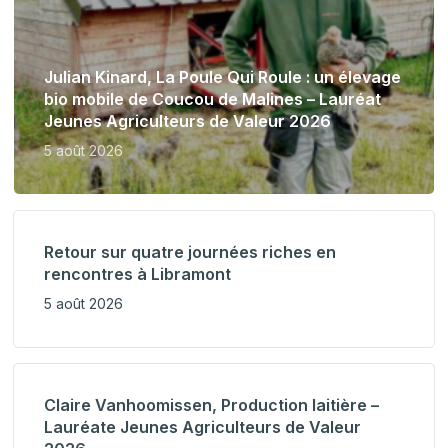
Julian Kinard, La Poule Qui Roule : un élevage
bio mobile de Coucou de Malines – Lauréat
Jeunes Agriculteurs de Valeur 2026
5 août 2026
Retour sur quatre journées riches en
rencontres à Libramont
5 août 2026
Claire Vanhoomissen, Production laitière –
Lauréate Jeunes Agriculteurs de Valeur