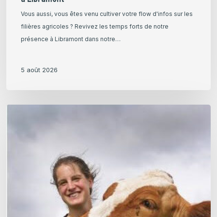
Vous aussi, vous êtes venu cultiver votre flow d'infos sur les
filières agricoles ? Revivez les temps forts de notre
présence à Libramont dans notre…
5 août 2026
Claire
Vanhoomissen,
Production
laitière
–
Lauréate
Jeunes
Agriculteurs
de