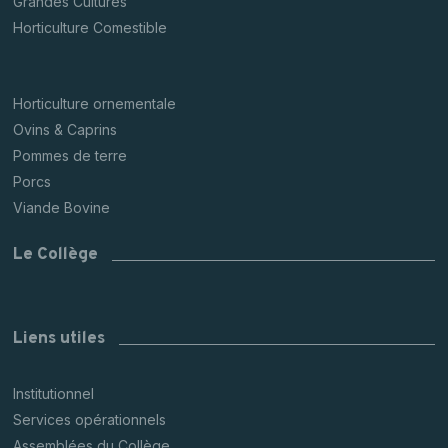
Grandes Cultures
Horticulture Comestible
Horticulture ornementale
Ovins & Caprins
Pommes de terre
Porcs
Viande Bovine
Le Collège
Liens utiles
Institutionnel
Services opérationnels
Assemblées du Collège