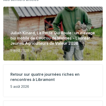
Julian Kinard, La Poule Qui Roule : un élevage
bio mobile de Coucou de Malines – Lauréat
Jeunes Agriculteurs de Valeur 2026
5 août 2026
Retour sur quatre journées riches en
rencontres à Libramont
5 août 2026