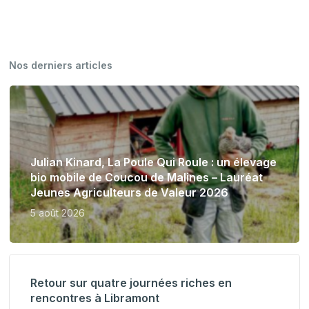
Nos derniers articles
Julian Kinard, La Poule Qui Roule : un élevage
bio mobile de Coucou de Malines – Lauréat
Jeunes Agriculteurs de Valeur 2026
5 août 2026
Retour sur quatre journées riches en
rencontres à Libramont