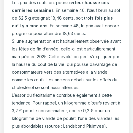
Les prix des œufs ont poursuivi
leur hausse ces
dernières semaines
. En semaine 46, l’œuf brun au sol
de 62,5 g atteignait 18,48 cents, soit
trois fois plus
qu’il y a cinq ans.
En semaine 48, le prix avait encore
progressé pour atteindre 18,63 cents.
Si une augmentation est habituellement observée avant
les fêtes de fin d’année, celle-ci est particulièrement
marquée en 2025. Cette évolution peut s’expliquer par
la hausse du coût de la vie, qui pousse davantage de
consommateurs vers des alternatives à la viande
comme les œufs. Les anciens débats sur les effets du
cholestérol se sont aussi atténués.
L’essor du flexitarisme contribue également à cette
tendance. Pour rappel, un kilogramme d’œufs revient à
3,2 € pour le consommateur, contre 9,2 € pour un
kilogramme de viande de poulet, l’une des viandes les
plus abordables (source : Landsbond Pluimvee).