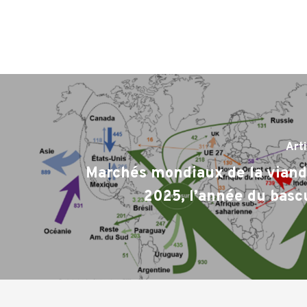
Art
Marchés mondiaux de la viand
2025, l’année du bas