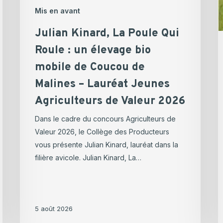
de
Mis en avant
Malines
–
Julian Kinard, La Poule Qui
Lauréat
Roule : un élevage bio
Jeunes
mobile de Coucou de
Agriculteurs
de
Malines – Lauréat Jeunes
Valeur
Agriculteurs de Valeur 2026
2026
Dans le cadre du concours Agriculteurs de
Valeur 2026, le Collège des Producteurs
vous présente Julian Kinard, lauréat dans la
filière avicole. Julian Kinard, La…
5 août 2026