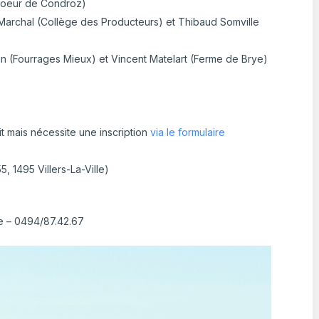
(Coeur de Condroz)
 Marchal (Collège des Producteurs) et Thibaud Somville
en (Fourrages Mieux) et Vincent Matelart (Ferme de Brye)
uit mais nécessite une inscription
via le formulaire
, 1495 Villers-La-Ville)
 – 0494/87.42.67