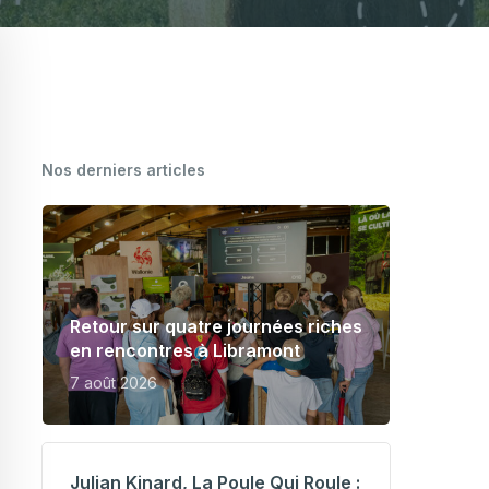
CARTOGRAPHIE DES MEUNERIES
WALLONNES
ine
Nos derniers articles
Retour sur quatre journées riches
en rencontres à Libramont
7 août 2026
Julian Kinard, La Poule Qui Roule :