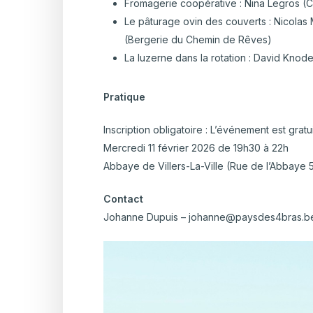
Fromagerie coopérative : Nina Legros 
Le pâturage ovin des couverts : Nicolas
(Bergerie du Chemin de Rêves)
La luzerne dans la rotation : David Knod
Pratique
Inscription obligatoire : L’événement est grat
Mercredi 11 février 2026 de 19h30 à 22h
Abbaye de Villers-La-Ville (Rue de l’Abbaye 55
Contact
Johanne Dupuis – johanne@paysdes4bras.be