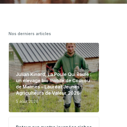
CARTOGRAPHIE DES MEUNERIES
WALLONNES
Nos derniers articles
Julian Kinard, La Poule Qui Roule :
un élevage bio mobile de Coucou
de Malines – Lauréat Jeunes
Agriculteurs de Valeur 2026
5 août 2026