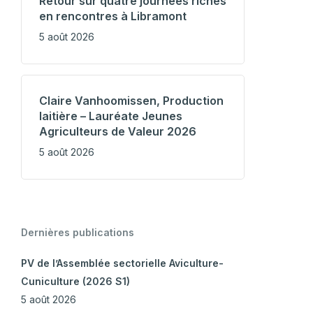
Retour sur quatre journées riches
en rencontres à Libramont
5 août 2026
Claire Vanhoomissen, Production
laitière – Lauréate Jeunes
Agriculteurs de Valeur 2026
5 août 2026
Dernières publications
PV de l’Assemblée sectorielle Aviculture-
Cuniculture (2026 S1)
5 août 2026