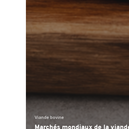
Viande bovine
Marchés mondiaux de la viand