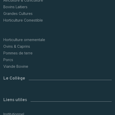
Aviculture & Cuniculture
Bovins Laitiers
Grandes Cultures
Horticulture Comestible
Horticulture ornementale
Ovins & Caprins
Pommes de terre
Porcs
Viande Bovine
Le Collège
Liens utiles
Institutionnel