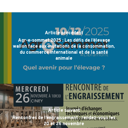
Article précédent
Agr-e-sommet 2025 : Les défis de l’élevage
wallon face aux mutations de la consommation,
du commerce international et de la santé
animale
Article suivant
Rencontres de l’engraissement : rendez-vous les
20 et 26 novembre