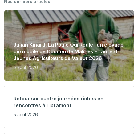
Nos derniers articles
Julian Kinard, La Poule Qui Roule : un élevage
bio mobile de Coucou de Malines – Lauréat
Jeunes Agriculteurs de Valeur 2026
5 août 2026
Retour sur quatre journées riches en
rencontres à Libramont
5 août 2026