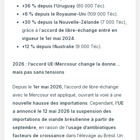
+36 % depuis l’Uruguay
(60 000 Téc).
+6 % depuis le Royaume-Uni
(109 000 Téc).
+30 % depuis la Nouvelle-Zélande
(7 000 Téc),
grâce à l’
accord de libre-échange entré en
vigueur le 1er mai 2024
.
+12 % depuis l’Australie
(9 000 Téc).
2026 : l’accord UE-Mercosur change la donne…
mais pas sans tensions
Depuis le
1er mai 2026
, l’accord de libre-échange
avec le Mercosur est appliqué, ouvrant la voie à une
nouvelle hausse des importations
. Cependant,
l’UE
a annoncé le 12 mai 2026 la suspension des
importations de viande brésilienne à partir de
septembre
, en raison de l’
usage d’antibiotiques
facteurs de croissance
dans l’élevage au Brésil. Un