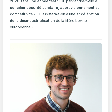
2026 sera une année test
: l’UE parviendra-t-elle à
concilier sécurité sanitaire, approvisionnement et
compétitivité
? Ou assistera-t-on à une
accélération
de la désindustrialisation
de la filière bovine
européenne ?