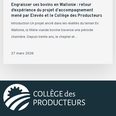
Elevéo
Engraisser ses bovins en Wallonie : retour
d’expérience du projet d’accompagnement
et
mené par Elevéo et le Collège des Producteurs
le
Introduction Un projet ancré dans les réalités du terrain En
Collège
Wallonie, la filière viande bovine traverse une période
des
charnière. Depuis trente ans, le cheptel et…
Producteurs
27 mars 2026