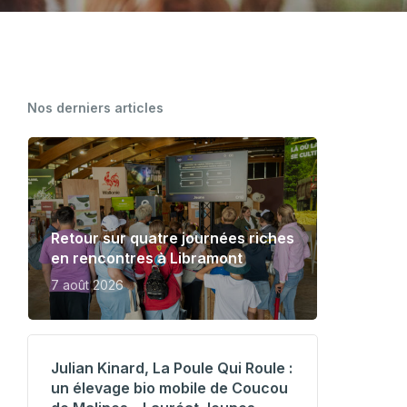
CARTOGRAPHIE DES MEUNERIES
WALLONNES
Nos derniers articles
Retour sur quatre journées riches
en rencontres à Libramont
7 août 2026
Julian Kinard, La Poule Qui Roule :
un élevage bio mobile de Coucou