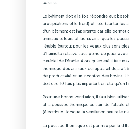
celui-ci.
Le bâtiment doit à la fois répondre aux besoin
précipitations et le froid) et l’été (abriter les
d’un bâtiment est importante car elle permet 
animaux et leurs effluents ainsi que les poussiè
l’étable (surtout pour les veaux plus sensibl
d’humidité relative sous peine de jouer avec
matériel de l’étable. Alors qu’en été il faut ma
thermique des animaux qui apparait déjà à 25
de productivité et un inconfort des bovins. Un
doit être 10 fois plus important en été qu’en h
Pour une bonne ventilation, il faut bien utilis
et la poussée thermique au sein de l’étable e
(électrique) lorsque la ventilation naturelle n’
La poussée thermique est permise par la diff