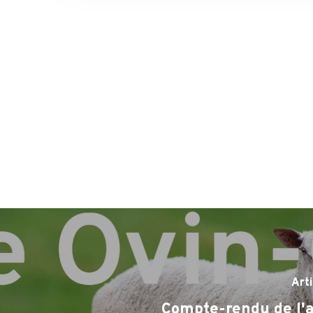
Art
Compte-rendu de l'