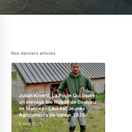
CARTOGRAPHIE DES MEUNERIES
WALLONNES
Nos derniers articles
Julian Kinard, La Poule Qui Roule :
un élevage bio mobile de Coucou
de Malines – Lauréat Jeunes
Agriculteurs de Valeur 2026
5 août 2026