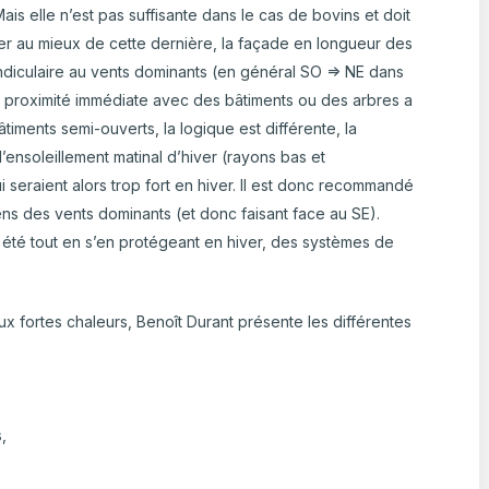
ais elle n’est pas suffisante dans le cas de bovins et doit
ter au mieux de cette dernière, la façade en longueur des
ndiculaire au vents dominants (en général SO => NE dans
sa proximité immédiate avec des bâtiments ou des arbres a
iments semi-ouverts, la logique est différente, la
 l’ensoleillement matinal d’hiver (rayons bas et
i seraient alors trop fort en hiver. Il est donc recommandé
sens des vents dominants (et donc faisant face au SE).
 été tout en s’en protégeant en hiver, des systèmes de
ux fortes chaleurs, Benoît Durant présente les différentes
,