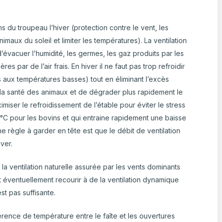
s du troupeau l’hiver (protection contre le vent, les
 animaux du soleil et limiter les températures). La ventilation
d’évacuer l’humidité, les germes, les gaz produits par les
res par de l’air frais. En hiver il ne faut pas trop refroidir
es aux températures basses) tout en éliminant l’excès
 la santé des animaux et de dégrader plus rapidement le
ximiser le refroidissement de l’étable pour éviter le stress
°C pour les bovins et qui entraine rapidement une baisse
e règle à garder en tête est que le débit de ventilation
iver.
er la ventilation naturelle assurée par les vents dominants
t éventuellement recourir à de la ventilation dynamique
est pas suffisante.
érence de température entre le faîte et les ouvertures