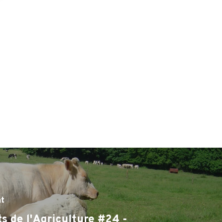
nt
ts de l'Agriculture #24 -