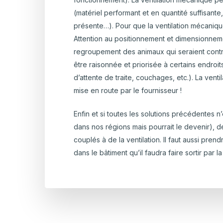
(matériel performant et en quantité suffisant
présente…). Pour que la ventilation mécanique
Attention au positionnement et dimensionnement
regroupement des animaux qui seraient contre
être raisonnée et priorisée à certains endroi
d’attente de traite, couchages, etc.). La venti
mise en route par le fournisseur !
Enfin et si toutes les solutions précédentes n’
dans nos régions mais pourrait le devenir), 
couplés à de la ventilation. Il faut aussi pr
dans le bâtiment qu’il faudra faire sortir par l