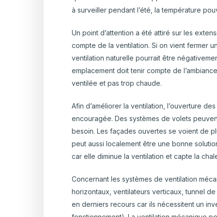
à surveiller pendant l’été, la température pouva
Un point d’attention a été attiré sur les exte
compte de la ventilation. Si on vient fermer u
ventilation naturelle pourrait être négativemen
emplacement doit tenir compte de l’ambiance d
ventilée et pas trop chaude.
Afin d’améliorer la ventilation, l’ouverture de
encouragée. Des systèmes de volets peuvent a
besoin. Les façades ouvertes se voient de pl
peut aussi localement être une bonne soluti
car elle diminue la ventilation et capte la chale
Concernant les systèmes de ventilation mécani
horizontaux, ventilateurs verticaux, tunnel de
en derniers recours car ils nécessitent un i
fonctionnement). La ventilation mécanique peu