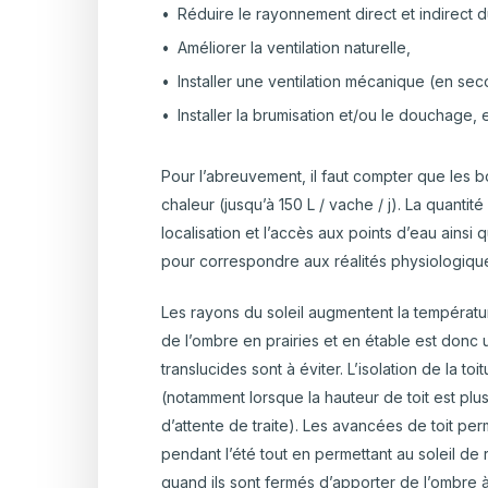
Réduire le rayonnement direct et indirect d
Améliorer la ventilation naturelle,
Installer une ventilation mécanique (en sec
Installer la brumisation et/ou le douchage,
Pour l’abreuvement, il faut compter que les bo
chaleur (jusqu’à 150 L / vache / j). La quantité
localisation et l’accès aux points d’eau ains
pour correspondre aux réalités physiologiqu
Les rayons du soleil augmentent la température
de l’ombre en prairies et en étable est donc 
translucides sont à éviter. L’isolation de la t
(notamment lorsque la hauteur de toit est pl
d’attente de traite). Les avancées de toit per
pendant l’été tout en permettant au soleil de
quand ils sont fermés d’apporter de l’ombre à