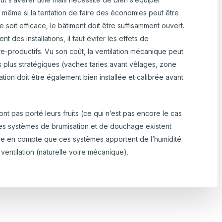
e, même si la tentation de faire des économies peut être
 soit efficace, le bâtiment doit être suffisamment ouvert.
 des installations, il faut éviter les effets de
-productifs. Vu son coût, la ventilation mécanique peut
ts plus stratégiques (vaches taries avant vêlages, zone
lation doit être également bien installée et calibrée avant
ont pas porté leurs fruits (ce qui n’est pas encore le cas
des systèmes de brumisation et de douchage existent
endre en compte que ces systèmes apportent de l’humidité
a ventilation (naturelle voire mécanique).