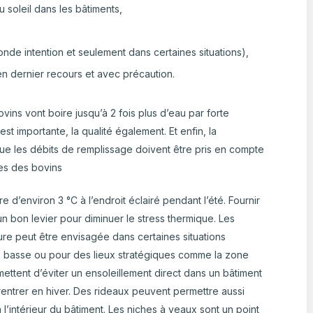
u soleil dans les bâtiments,
onde intention et seulement dans certaines situations),
 en dernier recours et avec précaution.
vins vont boire jusqu’à 2 fois plus d’eau par forte
 est importante, la qualité également. Et enfin, la
i que les débits de remplissage doivent être pris en compte
es des bovins
 d’environ 3 °C à l’endroit éclairé pendant l’été. Fournir
un bon levier pour diminuer le stress thermique. Les
oiture peut être envisagée dans certaines situations
us basse ou pour des lieux stratégiques comme la zone
mettent d’éviter un ensoleillement direct dans un bâtiment
 rentrer en hiver. Des rideaux peuvent permettre aussi
 l’intérieur du bâtiment. Les niches à veaux sont un point