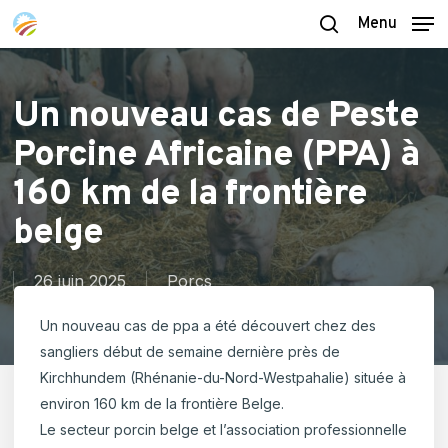
Skip
Menu
to
search
main
content
Un nouveau cas de Peste
Porcine Africaine (PPA) à
160 km de la frontière
belge
26 juin 2025
Porcs
Un nouveau cas de ppa a été découvert chez des
sangliers début de semaine dernière près de
Kirchhundem (Rhénanie-du-Nord-Westpahalie) située à
environ 160 km de la frontière Belge.
Le secteur porcin belge et l’association professionnelle