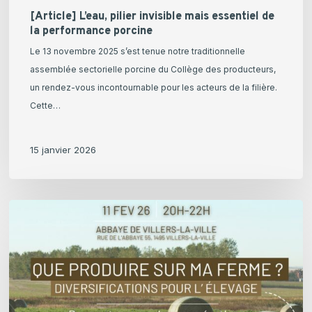
[Article] L’eau, pilier invisible mais essentiel de
la performance porcine
Le 13 novembre 2025 s’est tenue notre traditionnelle
assemblée sectorielle porcine du Collège des producteurs,
un rendez-vous incontournable pour les acteurs de la filière.
Cette…
15 janvier 2026
[11
février
2026]
Que
produire
sur