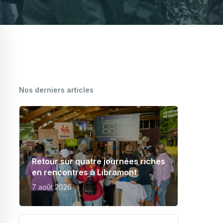
CARTOGRAPHIE DES MEUNERIES
WALLONNES
Nos derniers articles
Retour sur quatre journées riches
en rencontres à Libramont
7 août 2026