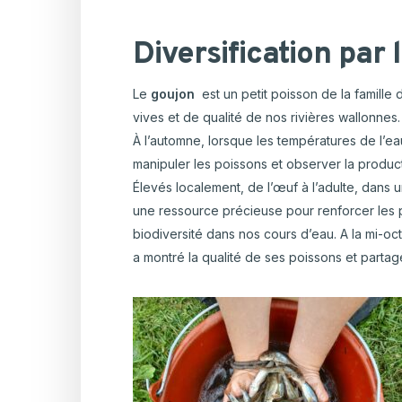
Diversification par
Le
goujon
est un petit poisson de la famille
vives et de qualité de nos rivières wallonnes.
À l’automne, lorsque les températures de l’eau
manipuler les poissons et observer la product
Élevés localement, de l’œuf à l’adulte, dans
une ressource précieuse pour renforcer les po
biodiversité dans nos cours d’eau. A la mi-o
a montré la qualité de ses poissons et partagé