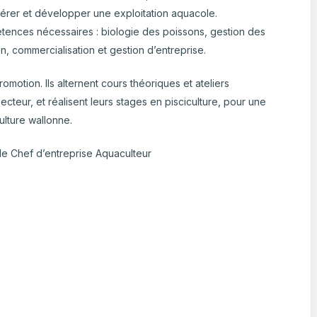
gérer et développer une exploitation aquacole.
nces nécessaires : biologie des poissons, gestion des
on, commercialisation et gestion d’entreprise.
romotion. Ils alternent cours théoriques et ateliers
cteur, et réalisent leurs stages en pisciculture, pour une
ulture wallonne.
de Chef d’entreprise Aquaculteur