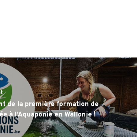
nt
t de la première formation de
ée à l’Aquaponie en Wallonie !