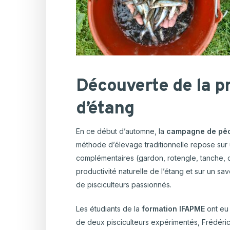
Découverte de la p
d’étang
En ce début d’automne, la
campagne de pêc
méthode d’élevage traditionnelle repose sur
complémentaires (gardon, rotengle, tanche, ca
productivité naturelle de l’étang et sur un sa
de pisciculteurs passionnés.
Les étudiants de la
formation IFAPME
ont eu 
de deux pisciculteurs expérimentés, Frédéri