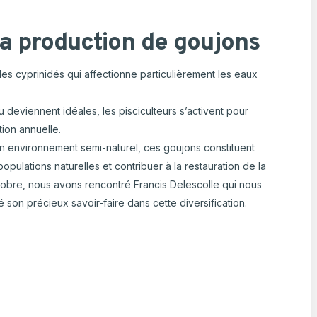
 la production de goujons
 des cyprinidés qui affectionne particulièrement les eaux
 deviennent idéales, les pisciculteurs s’activent pour
ion annuelle.
 un environnement semi-naturel, ces goujons constituent
pulations naturelles et contribuer à la restauration de la
ctobre, nous avons rencontré Francis Delescolle qui nous
 son précieux savoir-faire dans cette diversification.