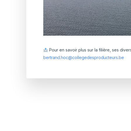
Pour en savoir plus sur la filière, ses diver
bertrand.hoc@collegedesproducteurs.be