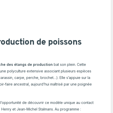
roduction de poissons
he des étangs de production
bat son plein. Cette
 une polyculture extensive associant plusieurs espèces
rassin, carpe, perche, brochet…). Elle s’appuie sur la
voir-faire ancestral, aujourd’hui maîtrisé par une poignée
l’opportunité de découvrir ce modèle unique au contact
c Henry et Jean-Michel Stalmans. Au programme :