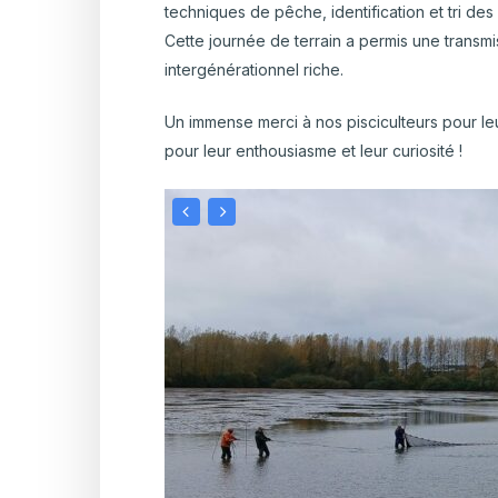
techniques de pêche, identification et tri de
Cette journée de terrain a permis une trans
intergénérationnel riche.
Un immense merci à nos pisciculteurs pour leur
pour leur enthousiasme et leur curiosité !