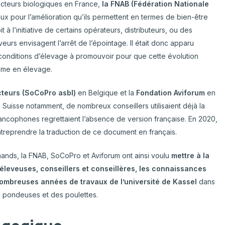
cteurs biologiques en France,
la FNAB (Fédération Nationale
ux pour l’amélioration qu’ils permettent en termes de bien-être
 à l’initiative de certains opérateurs, distributeurs, ou des
eurs envisagent l’arrêt de l’épointage. Il était donc apparu
t conditions d’élevage à promouvoir pour que cette évolution
isme en élevage.
cteurs (SoCoPro asbl)
en Belgique et la
Fondation Aviforum
en
 Suisse notamment, de nombreux conseillers utilisaient déjà la
francophones regrettaient l’absence de version française. En 2020,
ntreprendre la traduction de ce document en français.
mands, la FNAB, SoCoPro et Aviforum ont ainsi voulu
mettre à la
 éleveuses, conseillers et conseillères, les connaissances
nombreuses années de travaux de l’université de Kassel
dans
s pondeuses et des poulettes.