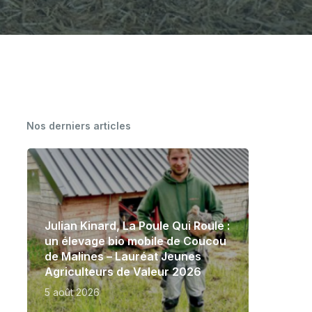
CARTOGRAPHIE DES MEUNERIES
WALLONNES
Nos derniers articles
Julian Kinard, La Poule Qui Roule :
un élevage bio mobile de Coucou
de Malines – Lauréat Jeunes
Agriculteurs de Valeur 2026
5 août 2026