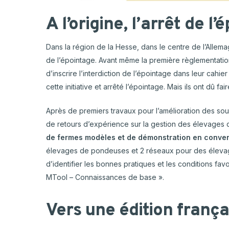
A l’origine, l’arrêt de 
Dans la région de la Hesse, dans le centre de l’Allemag
de l’épointage. Avant même la première règlementati
d’inscrire l’interdiction de l’épointage dans leur cahi
cette initiative et arrêté l’épointage. Mais ils ont dû f
Après de premiers travaux pour l’amélioration des souc
de retours d’expérience sur la gestion des élevages
de fermes modèles et de démonstration en convent
élevages de pondeuses et 2 réseaux pour des élevag
d’identifier les bonnes pratiques et les conditions fav
MTool – Connaissances de base ».
Vers une édition frança