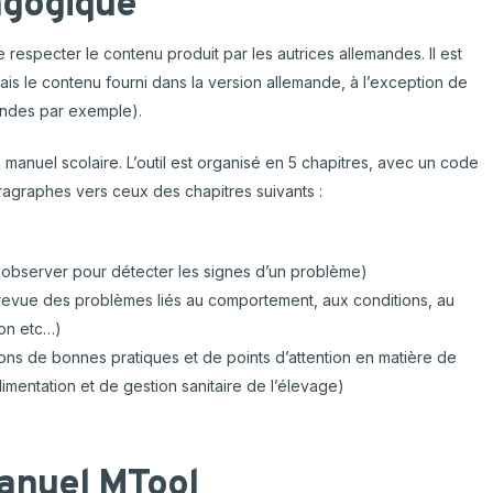
agogique
de respecter le contenu produit par les autrices allemandes. Il est
s le contenu fourni dans la version allemande, à l’exception de
andes par exemple).
 manuel scolaire. L’outil est organisé en 5 chapitres, avec un code
agraphes vers ceux des chapitres suivants :
ut observer pour détecter les signes d’un problème)
revue des problèmes liés au comportement, aux conditions, au
ion etc…)
ns de bonnes pratiques et de points d’attention en matière de
imentation et de gestion sanitaire de l’élevage)
manuel MTool