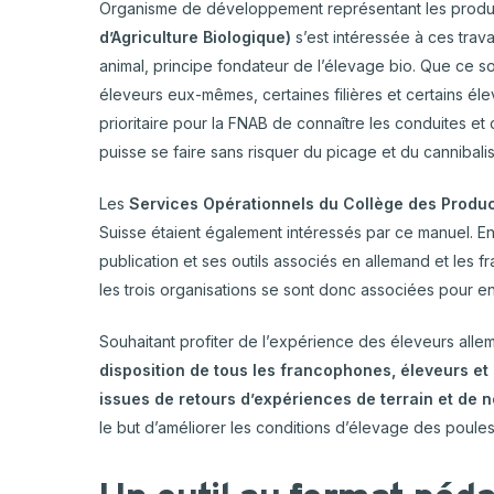
Organisme de développement représentant les produ
d’Agriculture Biologique)
s’est intéressée à ces trava
animal, principe fondateur de l’élevage bio. Que ce soit
éleveurs eux-mêmes, certaines filières et certains élev
prioritaire pour la FNAB de connaître les conduites e
puisse se faire sans risquer du picage et du cannibal
Les
Services Opérationnels du Collège des Produ
Suisse étaient également intéressés par ce manuel. En
publication et ses outils associés en allemand et les 
les trois organisations se sont donc associées pour e
Souhaitant profiter de l’expérience des éleveurs alle
disposition de tous les francophones, éleveurs et
issues de retours d’expériences de terrain et de 
le but d’améliorer les conditions d’élevage des poule