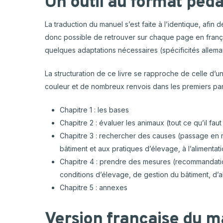
Un outil au format péd
La traduction du manuel s’est faite à l’identique, afin 
donc possible de retrouver sur chaque page en françai
quelques adaptations nécessaires (spécificités allem
La structuration de ce livre se rapproche de celle d’un
couleur et de nombreux renvois dans les premiers par
Chapitre 1 : les bases
Chapitre 2 : évaluer les animaux (tout ce qu’il fa
Chapitre 3 : rechercher des causes (passage en 
bâtiment et aux pratiques d’élevage, à l’alimentat
Chapitre 4 : prendre des mesures (recommandatio
conditions d’élevage, de gestion du bâtiment, d’al
Chapitre 5 : annexes
Version française du 