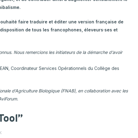
nibalisme.
ouhaité faire traduire et éditer une version française de
a disposition de tous les francophones, éleveurs·ses et
connus. Nous remercions les initiateurs de la démarche d’avoir
AN, Coordinateur Services Opérationnels du Collège des
ionale d’Agriculture Biologique (FNAB), en collaboration avec les
AviForum.
Tool”
: