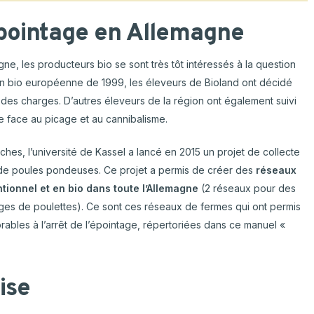
l’épointage en Allemagne
ne, les producteurs bio se sont très tôt intéressés à la question
on bio européenne de 1999, les éleveurs de Bioland ont décidé
er des charges. D’autres éleveurs de la région ont également suivi
aire face au picage et au cannibalisme.
hes, l’université de Kassel a lancé en 2015 un projet de collecte
 de poules pondeuses. Ce projet a permis de créer des
réseaux
ionnel et en bio dans toute l’Allemagne
(2 réseaux pour des
es de poulettes). Ce sont ces réseaux de fermes qui ont permis
orables à l’arrêt de l’épointage, répertoriées dans ce manuel «
ise