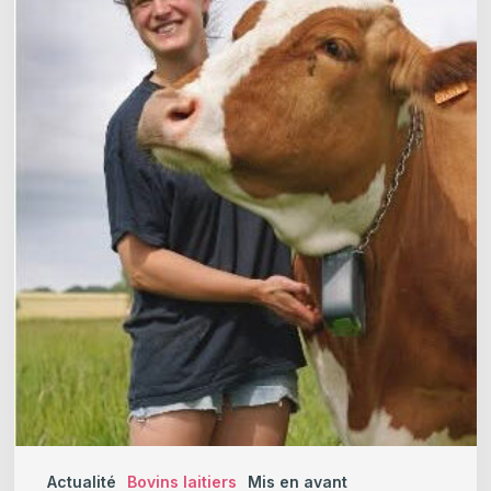
Jeunes
Agriculteurs
de
Valeur
2026
Actualité
Bovins laitiers
Mis en avant