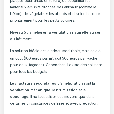
plaques éclairantes en toiture, de supprimer les
matériaux émissifs proches des animaux (comme le
béton), de végétaliser les abords et d’isoler la toiture
prioritairement pour les petits volumes.
Niveau 5 : améliorer la ventilation naturelle au sein
du bâtiment
La solution idéale est le rideau modulable, mais cela à
un coût (100 euros par m
, soit 500 euros par vache
2
pour deux façades). Cependant, il existe des solutions
pour tous les budgets
Les
facteurs secondaires d’amélioration
sont la
ventilation mécanique
, la
brumisation
et le
douchage
. Il ne faut utiliser ces moyens que dans
certaines circonstances définies et avec précaution.