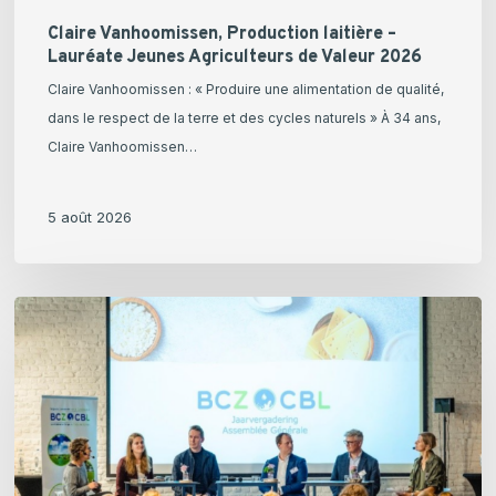
Claire Vanhoomissen, Production laitière –
Lauréate Jeunes Agriculteurs de Valeur 2026
Claire Vanhoomissen : « Produire une alimentation de qualité,
dans le respect de la terre et des cycles naturels » À 34 ans,
Claire Vanhoomissen…
5 août 2026
Retour
sur
l’Assemblée
générale
de
la
CBL