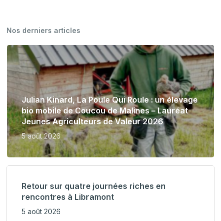
Nos derniers articles
Julian Kinard, La Poule Qui Roule : un élevage
bio mobile de Coucou de Malines – Lauréat
Jeunes Agriculteurs de Valeur 2026
5 août 2026
Retour sur quatre journées riches en
rencontres à Libramont
5 août 2026