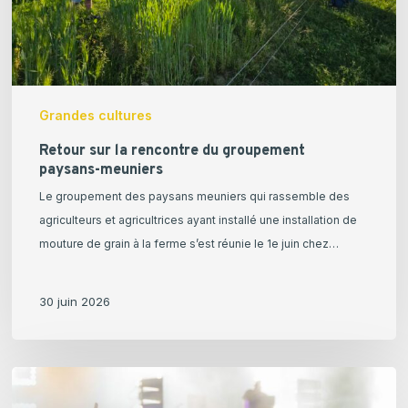
meuniers
Grandes cultures
Retour sur la rencontre du groupement
paysans-meuniers
Le groupement des paysans meuniers qui rassemble des
agriculteurs et agricultrices ayant installé une installation de
mouture de grain à la ferme s’est réunie le 1e juin chez…
30 juin 2026
Les
fêtes