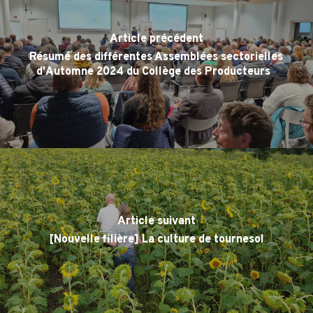
Article précédent
Résumé des différentes Assemblées sectorielles
d'Automne 2024 du Collège des Producteurs
Article suivant
[Nouvelle filière] La culture de tournesol