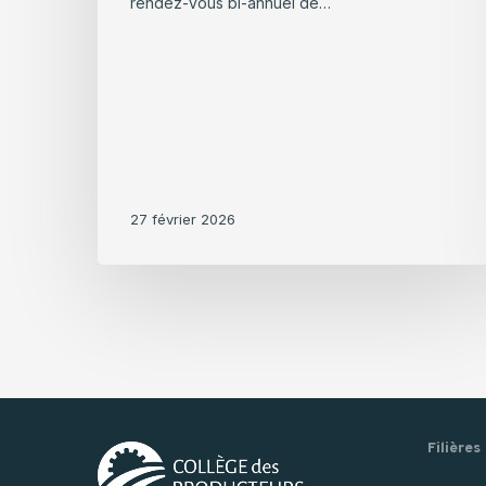
rendez-vous bi-annuel de…
27 février 2026
Filières