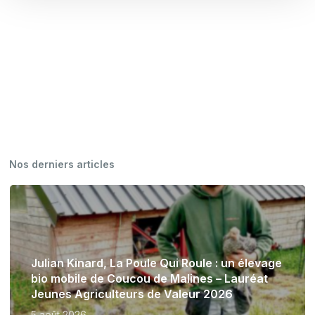
Nos derniers articles
Julian Kinard, La Poule Qui Roule : un élevage
bio mobile de Coucou de Malines – Lauréat
Jeunes Agriculteurs de Valeur 2026
5 août 2026