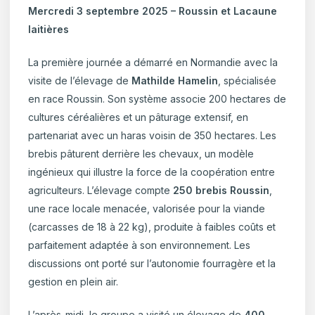
Mercredi 3 septembre 2025 – Roussin et Lacaune
laitières
La première journée a démarré en Normandie avec la
visite de l’élevage de
Mathilde Hamelin
, spécialisée
en race Roussin. Son système associe 200 hectares de
cultures céréalières et un pâturage extensif, en
partenariat avec un haras voisin de 350 hectares. Les
brebis pâturent derrière les chevaux, un modèle
ingénieux qui illustre la force de la coopération entre
agriculteurs. L’élevage compte
250 brebis Roussin
,
une race locale menacée, valorisée pour la viande
(carcasses de 18 à 22 kg), produite à faibles coûts et
parfaitement adaptée à son environnement. Les
discussions ont porté sur l’autonomie fourragère et la
gestion en plein air.
L’après-midi, le groupe a visité un élevage de
400