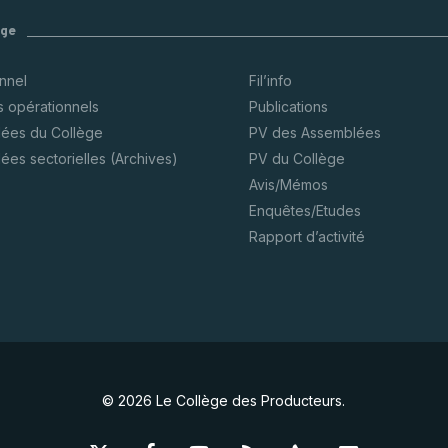
ège
onnel
Fil’info
s opérationnels
Publications
ées du Collège
PV des Assemblées
ées sectorielles (Archives)
PV du Collège
Avis/Mémos
Enquêtes/Etudes
Rapport d’activité
© 2026 Le Collège des Producteurs.