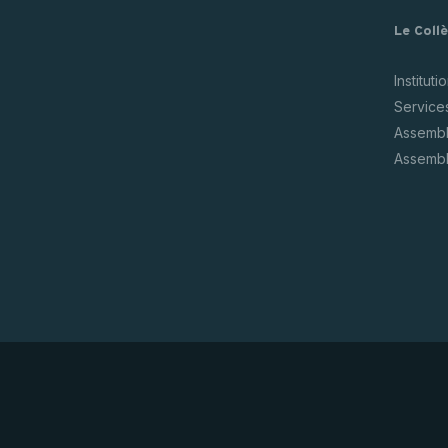
Le Coll
Instituti
Service
Assembl
Assembl