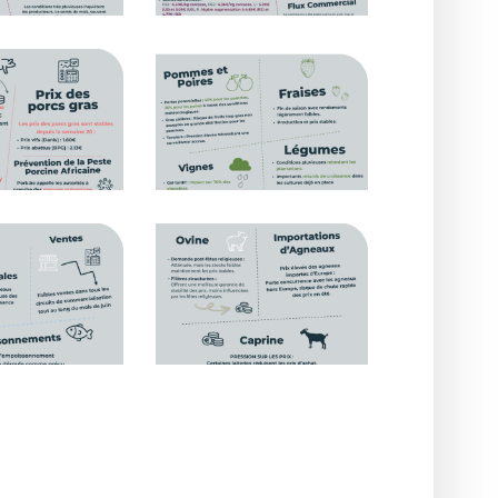
e_RS_JUIN_parution
Observatoire_RS_JUIN_parution
juillet_9
e_RS_JUIN_parution
Observatoire_RS_JUIN_parution
juillet_12