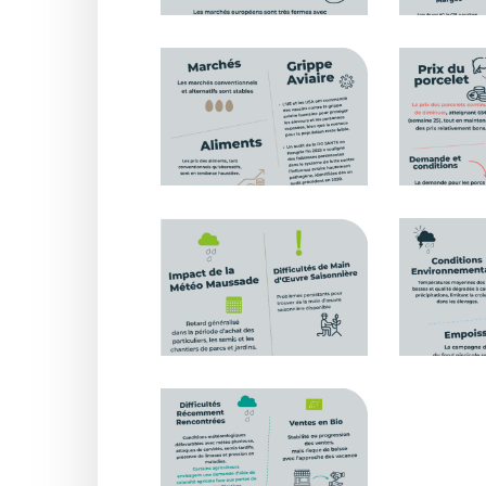
Observatoire_RS_JUIN_parution
Observatoir
juillet_7
juillet_8
Observatoire_RS_JUIN_parution
Observatoir
juillet_10
juillet_11
Observatoire_RS_JUIN_parution
juillet_13