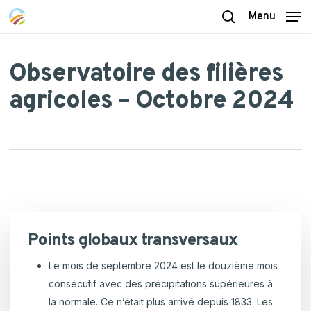
Skip
Menu
to
search
main
content
Observatoire des filières
agricoles – Octobre 2024
Points globaux transversaux
Le mois de septembre 2024 est le douzième mois
consécutif avec des précipitations supérieures à
la normale. Ce n’était plus arrivé depuis 1833
. Les