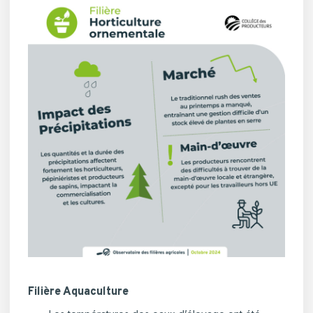
Filière Aquaculture