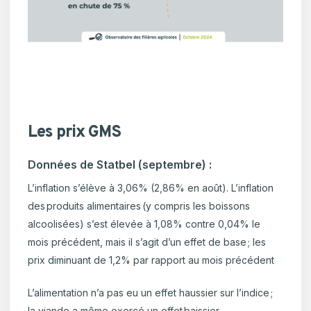
Les prix GMS
Données de Statbel (septembre) :
L’inflation s’élève à 3,06% (2,86% en août). L’inflation
des produits alimentaires (y compris les boissons
alcoolisées) s’est élevée à 1,08% contre 0,04% le
mois précédent, mais il s’agit d’un effet de base ; les
prix diminuant de 1,2% par rapport au mois précédent
L’alimentation n’a pas eu un effet haussier sur l’indice ;
la viande a même exercé un effet baissier.