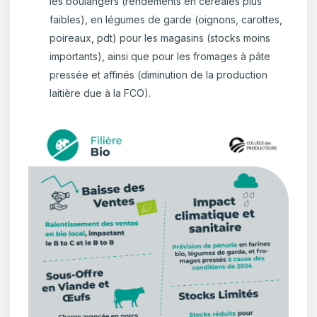
les boulangers (rendements en céréales plus
faibles), en légumes de garde (oignons, carottes,
poireaux, pdt) pour les magasins (stocks moins
importants), ainsi que pour les fromages à pâte
pressée et affinés (diminution de la production
laitière due à la FCO).