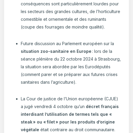
c
onséquences
sont particulièrement lourdes pour
les secteurs des
grandes cultures, de l’horticulture
comestible et ornementale et des ruminants
(coupe des fourrages de moindre qualité).
Future discussion au Parlement européen sur la
situation zoo-sanitaire en Europe
: lors de la
séance plénière du 22 octobre 2024 à Strasbourg,
la situation sera abordée par les Eurodéputés
(comment parer et se préparer aux futures crises
sanitaires dans l’agriculture).
La Cour de justice de l’Union européenne (CJUE)
a jugé vendredi 4 octobre qu’un
décret français
interdisant l’utilisation de termes tels que «
steak » ou « filet » pour les produits d’origine
végétale
était contraire au droit communautaire.