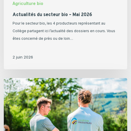
Agriculture bio
Actualités du secteur bio – Mai 2026
Pour le secteur bio, les 4 producteurs représentant au
Collège partagent ici l’actualité des dossiers en cours. Vous
êtes concerné de près ou de loin…
2 juin 2026
Actualités
du
secteur
bio
–
Avril
2026