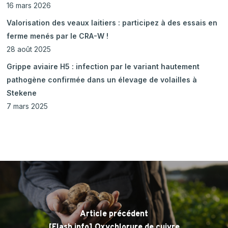
16 mars 2026
Valorisation des veaux laitiers : participez à des essais en
ferme menés par le CRA-W !
28 août 2025
Grippe aviaire H5 : infection par le variant hautement
pathogène confirmée dans un élevage de volailles à
Stekene
7 mars 2025
Article précédent
[Flash info] Oxychlorure de cuivre