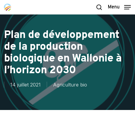
Skip
Menu
to
search
main
content
Plan de développement
de la production
biologique en Wallonie à
l’horizon 2030
14 juillet 2021
Agriculture bio