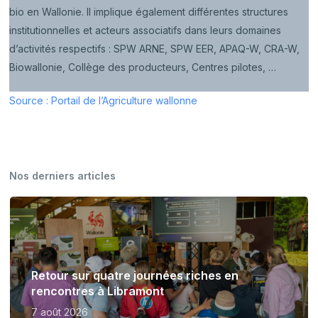
bio en Wallonie. Il implique également différentes structures
institutionnelles et acteurs associatifs dans leurs domaines
d’activités respectifs : SPW ARNE, SPW EER, APAQ-W, CRA-W,
Biowallonie, Collège des producteurs, Centres pilotes, …
Source : Portail de l’Agriculture wallonne
Nos derniers articles
Retour sur quatre journées riches en
rencontres à Libramont
7 août 2026