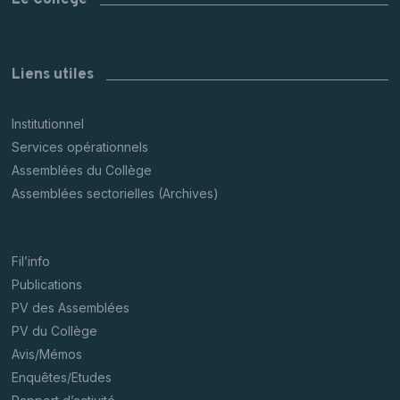
Le Collège
Liens utiles
Institutionnel
Services opérationnels
Assemblées du Collège
Assemblées sectorielles (Archives)
Fil’info
Publications
PV des Assemblées
PV du Collège
Avis/Mémos
Enquêtes/Etudes