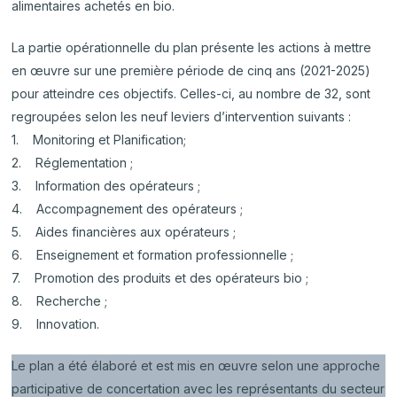
alimentaires achetés en bio.
La partie opérationnelle du plan présente les actions à mettre
en œuvre sur une première période de cinq ans (2021-2025)
pour atteindre ces objectifs. Celles-ci, au nombre de 32, sont
regroupées selon les neuf leviers d’intervention suivants :
1. Monitoring et Planification;
2. Réglementation ;
3. Information des opérateurs ;
4. Accompagnement des opérateurs ;
5. Aides financières aux opérateurs ;
6. Enseignement et formation professionnelle ;
7. Promotion des produits et des opérateurs bio ;
8. Recherche ;
9. Innovation.
Le plan a été élaboré et est mis en œuvre selon une approche
participative de concertation avec les représentants du secteur