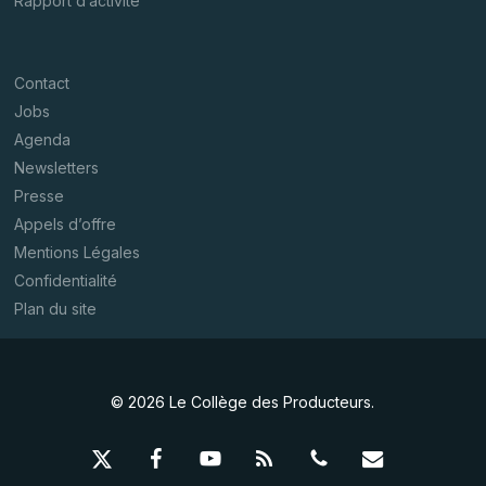
Rapport d’activité
Contact
Jobs
Agenda
Newsletters
Presse
Appels d’offre
Mentions Légales
Confidentialité
Plan du site
© 2026 Le Collège des Producteurs.
x-
facebook
youtube
RSS
phone
email