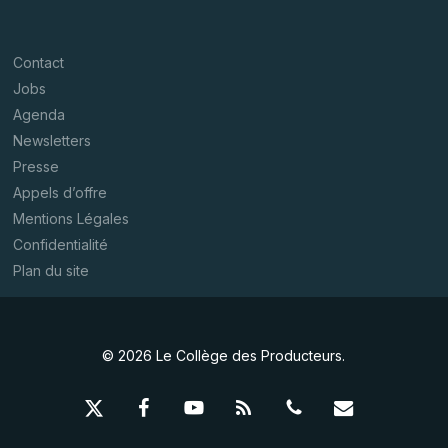
Contact
Jobs
Agenda
Newsletters
Presse
Appels d’offre
Mentions Légales
Confidentialité
Plan du site
© 2026 Le Collège des Producteurs.
x-
facebook
youtube
RSS
phone
email
twitter