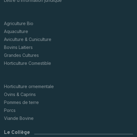
Lettre d’information juridique
Agriculture Bio
Aquaculture
Aviculture & Cuniculture
Bovins Laitiers
Grandes Cultures
Horticulture Comestible
Horticulture ornementale
Ovins & Caprins
Pommes de terre
Porcs
Viande Bovine
Le Collège