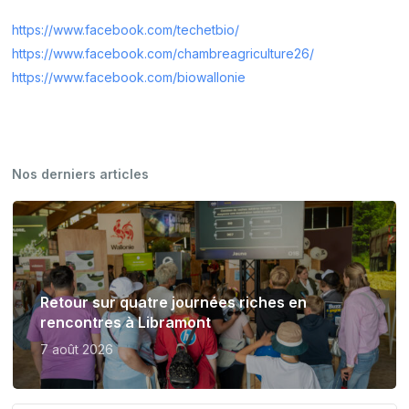
https://www.facebook.com/techetbio/
https://www.facebook.com/chambreagriculture26/
https://www.facebook.com/biowallonie
Nos derniers articles
Retour sur quatre journées riches en
rencontres à Libramont
7 août 2026