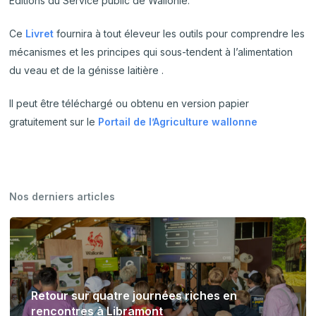
Editions du Service public de Wallonie.
Ce
Livret
fournira à tout éleveur les outils pour comprendre les
mécanismes et les principes qui sous-tendent à l’alimentation
du veau et de la génisse laitière .
Il peut être téléchargé ou obtenu en version papier
gratuitement sur le
Portail de l’Agriculture wallonne
Nos derniers articles
Retour sur quatre journées riches en
rencontres à Libramont