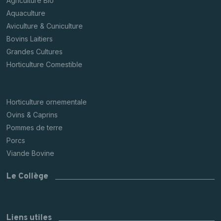
Agriculture Bio
Aquaculture
Aviculture & Cuniculture
Bovins Laitiers
Grandes Cultures
Horticulture Comestible
Horticulture ornementale
Ovins & Caprins
Pommes de terre
Porcs
Viande Bovine
Le Collège
Liens utiles