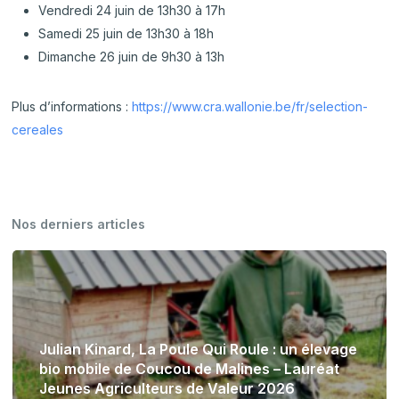
Vendredi 24 juin de 13h30 à 17h
Samedi 25 juin de 13h30 à 18h
Dimanche 26 juin de 9h30 à 13h
Plus d’informations :
https://www.cra.wallonie.be/fr/selection-
cereales
Nos derniers articles
Julian Kinard, La Poule Qui Roule : un élevage
bio mobile de Coucou de Malines – Lauréat
Jeunes Agriculteurs de Valeur 2026