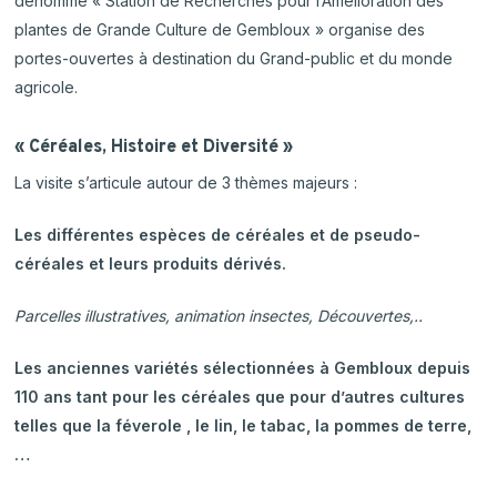
dénommé « Station de Recherches pour l’Amélioration des
plantes de Grande Culture de Gembloux » organise des
portes-ouvertes à destination du Grand-public et du monde
agricole.
« Céréales, Histoire et Diversité »
La visite s’articule autour de 3 thèmes majeurs :
Les différentes espèces de céréales et de pseudo-
céréales et leurs produits dérivés.
Parcelles illustratives, animation insectes, Découvertes,..
Les anciennes variétés sélectionnées à Gembloux depuis
110 ans tant pour les céréales que pour d’autres cultures
telles que la féverole , le lin, le tabac, la pommes de terre,
…