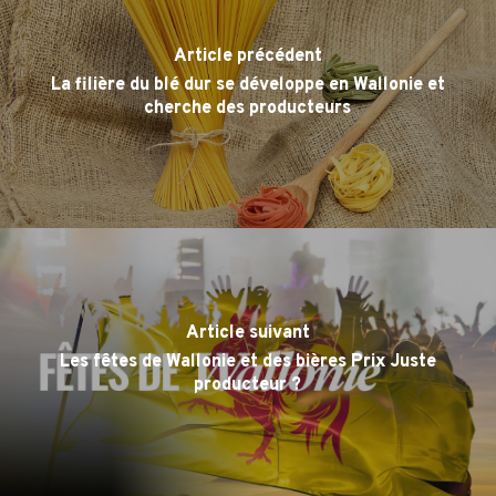
Article précédent
La filière du blé dur se développe en Wallonie et
cherche des producteurs
Article suivant
Les fêtes de Wallonie et des bières Prix Juste
producteur ?