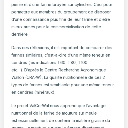
pierre et d’une farine broyée sur cylindres. Ceci pour
permettre aux membres du groupement de disposer
d’une connaissance plus fine de leur farine et d’être
mieux armés pour la commercialisation de cette
dernière.
Dans ces réflexions, il est important de comparer des
farines similaires, c’est-à-dire d’une même teneur en
cendres (les indications T60, T80, T100,
etc…). D’après le Centre Recherche Agronomique
Wallon (CRA-W), La qualité nutritionnelle de ces 2
types de farines est semblable pour une même teneur
en cendres (minéraux).
Le projet ValCerWal nous apprend que l’avantage
nutritionnel de la farine de mouture sur meule
est essentiellement de contenir la matière grasse du
germe. La mouture sur meule écrase directement