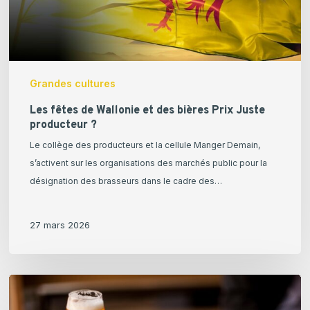
Juste
producteur
?
Grandes cultures
Les fêtes de Wallonie et des bières Prix Juste
producteur ?
Le collège des producteurs et la cellule Manger Demain,
s’activent sur les organisations des marchés public pour la
désignation des brasseurs dans le cadre des…
27 mars 2026
Pourquoi
si