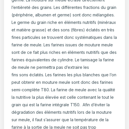
l’entièreté des grains. Les différentes fractions du grain
(périphérie, albumen et germe) sont donc mélangées.
Le germe du grain riche en éléments nutritifs (minéraux
et matière grasse) et des sons (fibres) éclatés en très
fines particules se trouvent donc systématiques dans la
farine de meule. Les farines issues de mouture meule
sont de ce fait plus riches en éléments nutritifs que des
farines équivalentes de cylindre. Le tamisage la farine
de meule ne permettra pas d’extraire les
fins sons éclatés. Les farines les plus blanches que l’on
peut obtenir en mouture meule sont donc des farines
semi-complète T80. La farine de meule avec la qualité
la nutritive la plus élevée est celle contenant le tout le
grain qui est la farine intégrale T150. Afin d’éviter la
dégradation des éléments nutritifs lors de la mouture
sur meule, il faut s’assurer que la température de la
farine à la sortie de la meule ne soit pas trop