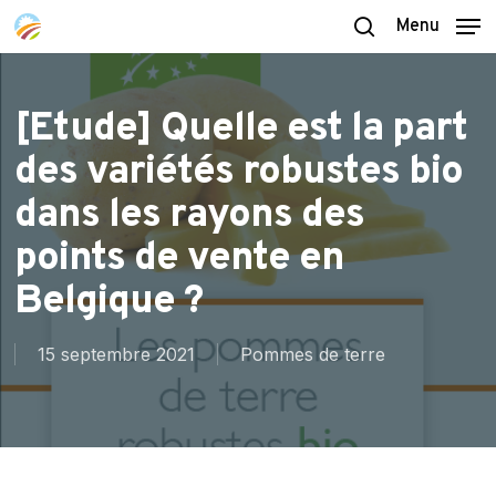
Skip
Menu
to
search
main
content
[Etude] Quelle est la part
des variétés robustes bio
dans les rayons des
points de vente en
Belgique ?
15 septembre 2021
Pommes de terre