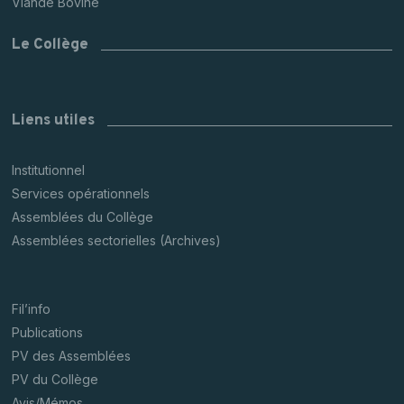
Viande Bovine
Le Collège
Liens utiles
Institutionnel
Services opérationnels
Assemblées du Collège
Assemblées sectorielles (Archives)
Fil’info
Publications
PV des Assemblées
PV du Collège
Avis/Mémos