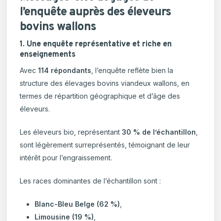
l’enquête auprès des éleveurs
bovins wallons
1. Une enquête représentative et riche en
enseignements
Avec
114 répondants
, l’enquête reflète bien la
structure des élevages bovins viandeux wallons, en
termes de répartition géographique et d’âge des
éleveurs.
Les éleveurs bio, représentant
30 % de l’échantillon
,
sont légèrement surreprésentés, témoignant de leur
intérêt pour l’engraissement.
Les races dominantes de l’échantillon sont :
Blanc-Bleu Belge (62 %)
,
Limousine (19 %)
,