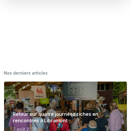
Nos derniers articles
Retour sur quatre journées riches en
rencontres à Libramont
7 août 2026