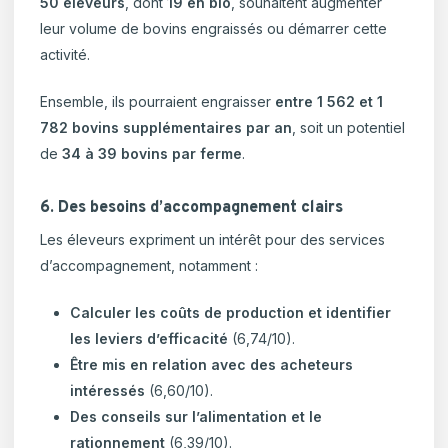
50 éleveurs
, dont
19 en bio
, souhaitent augmenter
leur volume de bovins engraissés ou démarrer cette
activité.
Ensemble, ils pourraient engraisser
entre 1 562 et 1
782 bovins supplémentaires par an
, soit un potentiel
de
34 à 39 bovins par ferme
.
6. Des besoins d’accompagnement clairs
Les éleveurs expriment un intérêt pour des services
d’accompagnement, notamment :
Calculer les coûts de production et identifier
les leviers d’efficacité
(6,74/10).
Être mis en relation avec des acheteurs
intéressés
(6,60/10).
Des conseils sur l’alimentation et le
rationnement
(6,39/10).